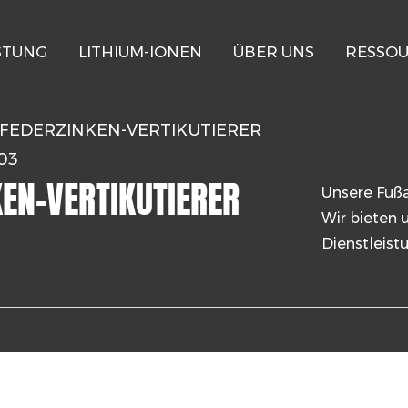
STUNG
LITHIUM-IONEN
ÜBER UNS
RESSO
FEDERZINKEN-VERTIKUTIERER
03
N-VERTIKUTIERER H
Unsere Fußa
Wir bieten
Dienstleistu