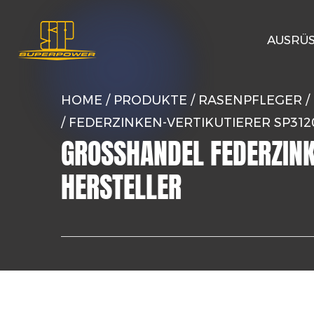
AUSRÜ
HOME
/
PRODUKTE
/
RASENPFLEGER
/
/
FEDERZINKEN-VERTIKUTIERER SP312
GROSSHANDEL FEDERZINKE
ERSTELLER