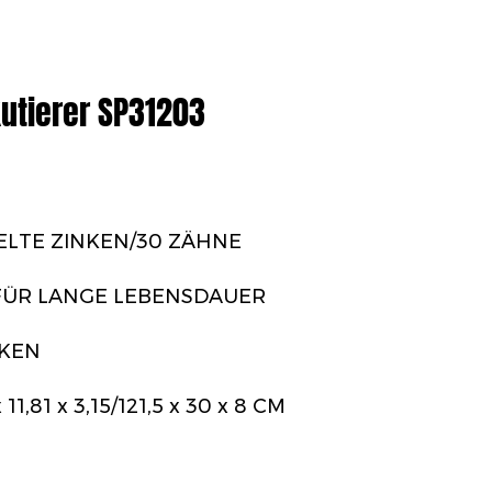
kutierer SP31203
ELTE ZINKEN/30 ZÄHNE
FÜR LANGE LEBENSDAUER
NKEN
1,81 x 3,15/121,5 x 30 x 8 CM