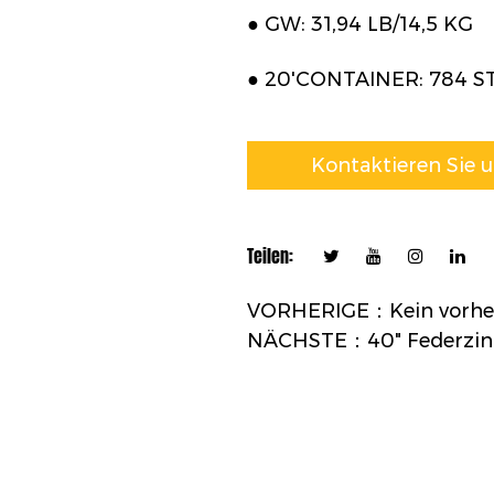
● GW: 31,94 LB/14,5 KG
● 20'CONTAINER: 784 
Kontaktieren Sie 
Teilen:
VORHERIGE：Kein vorher
NÄCHSTE：40" Federzinke