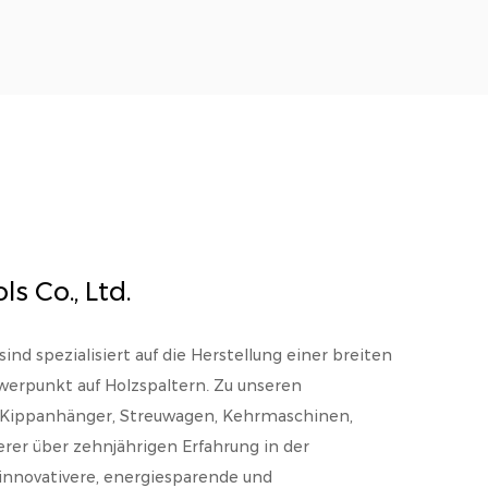
s Co., Ltd.
ind spezialisiert auf die Herstellung einer breiten
erpunkt auf Holzspaltern. Zu unseren
 Kippanhänger, Streuwagen, Kehrmaschinen,
erer über zehnjährigen Erfahrung in der
nnovativere, energiesparende und