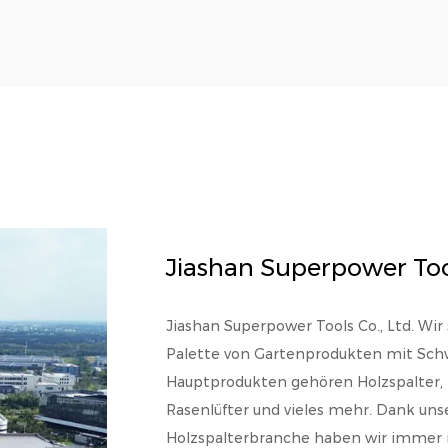
Jiashan Superpower Tool
Jiashan Superpower Tools Co., Ltd. Wir s
Palette von Gartenprodukten mit Schw
Hauptprodukten gehören Holzspalter,
Rasenlüfter und vieles mehr. Dank uns
Holzspalterbranche haben wir immer i