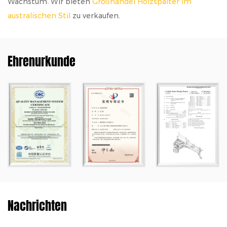
Wachstum. Wir bieten
Großhandel Holzspalter im
australischen Stil
zu verkaufen.
Ehrenurkunde
Nachrichten