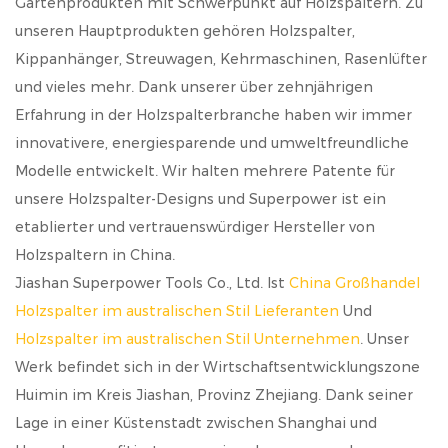
Gartenprodukten mit Schwerpunkt auf Holzspaltern. Zu
unseren Hauptprodukten gehören Holzspalter,
Kippanhänger, Streuwagen, Kehrmaschinen, Rasenlüfter
und vieles mehr. Dank unserer über zehnjährigen
Erfahrung in der Holzspalterbranche haben wir immer
innovativere, energiesparende und umweltfreundliche
Modelle entwickelt. Wir halten mehrere Patente für
unsere Holzspalter-Designs und Superpower ist ein
etablierter und vertrauenswürdiger Hersteller von
Holzspaltern in China.
Jiashan Superpower Tools Co., Ltd. Ist
China Großhandel
Holzspalter im australischen Stil Lieferanten
Und
Holzspalter im australischen Stil Unternehmen
. Unser
Werk befindet sich in der Wirtschaftsentwicklungszone
Huimin im Kreis Jiashan, Provinz Zhejiang. Dank seiner
Lage in einer Küstenstadt zwischen Shanghai und