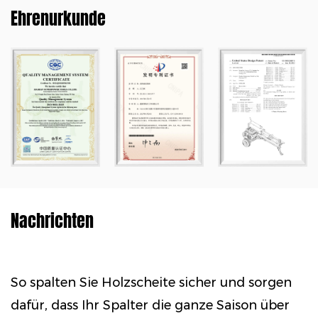
Ehrenurkunde
Nachrichten
So spalten Sie Holzscheite sicher und sorgen
S
dafür, dass Ihr Spalter die ganze Saison über
B