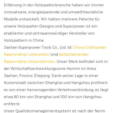
Erfahrung in der Holzspalterbranche haben wir immer
innovativere, energiesparende und umweltfreundliche
Modelle entwickelt. Wir halten mehrere Patente für
unsere Holzspalter-Designs und Superpower ist ein
etablierter und vertrauenswürdiger Hersteller von
Holzspaltern in China.
Jiashan Superpower Tools Co., Ltd. Ist
China Großhandel
Rasenmäher Lieferanten
Und
Selbstfahrender
Rasenmäher Unternehmen
. Unser Werk befindet sich in
der Wirtschaftsentwicklungszone Huimin im Kreis
Jiashan, Provinz Zhejiang. Dank seiner Lage in einer
Küstenstadt zwischen Shanghai und Hangzhou profitiert
es von einer hervorragenden Verkehrsanbindung; es liegt
etwa 80 km von Shanghai und 100 km von Hangzhou
entfernt.
Unser Qualitätsmanagementsystem ist nach der Norm