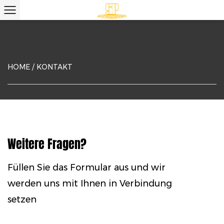
HOME
/
KONTAKT
Weitere Fragen?
Füllen Sie das Formular aus und wir
werden uns mit Ihnen in Verbindung
setzen