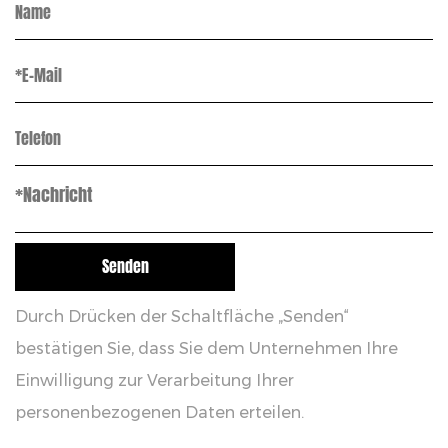
Durch Drücken der Schaltfläche „Senden“
bestätigen Sie, dass Sie dem Unternehmen Ihre
Einwilligung zur Verarbeitung Ihrer
personenbezogenen Daten erteilen.