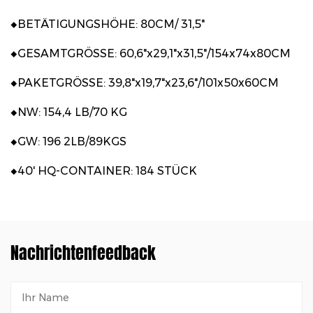
◆BETÄTIGUNGSHÖHE: 80CM/ 31,5"
◆GESAMTGRÖSSE: 60,6"x29,1"x31,5"/154x74x80CM
◆PAKETGRÖSSE: 39,8"x19,7"x23,6"/101x50x60CM
◆NW: 154,4 LB/70 KG
◆GW: 196 2LB/89KGS
◆40' HQ-CONTAINER: 184 STÜCK
Nachrichtenfeedback