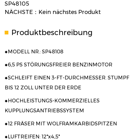
SP48105
NÄCHSTE：Kein nächstes Produkt
Produktbeschreibung
◆MODELL NR.: SP48108
◆6,5 PS STÖRUNGSFREIER BENZINMOTOR
◆SCHLEIFT EINEN 3-FT-DURCHMESSER. STUMPF
BIS 12 ZOLL UNTER DER ERDE
◆HOCHLEISTUNGS-KOMMERZIELLES
KUPPLUNGSANTRIEBSSYSTEM
◆12 FRÄSER MIT WOLFRAMKARBIDSPITZEN
◆LUFTREIFEN: 12"x4,5"