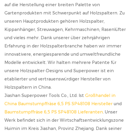
auf die Herstellung einer breiten Palette von
Gartenprodukten mit Schwerpunkt auf Holzspaltern. Zu
unseren Hauptprodukten gehören Holzspalter,
Kippanhänger, Streuwagen, Kehrmaschinen, Rasenlüfter
und vieles mehr. Dank unserer über zehnjährigen
Erfahrung in der Holzspalterbranche haben wir immer
innovativere, energiesparende und umweltfreundliche
Modelle entwickelt. Wir halten mehrere Patente für
unsere Holzspalter-Designs und Superpower ist ein
etablierter und vertrauenswürdiger Hersteller von
Holzspaltern in China.
Jiashan Superpower Tools Co., Ltd. Ist
Großhandel in
China Baumstumpffräse 6,5 PS SP48108 Hersteller
und
Baumstumpffräse 6,5 PS SP48108 Lieferanten
. Unser
Werk befindet sich in der Wirtschaftsentwicklungszone
Huimin im Kreis Jiashan, Provinz Zhejiang. Dank seiner