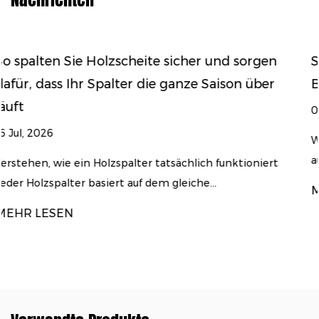
r und sorgen
So wählen Sie den richtigen Holzs
 Saison über
Brennholzvolumen und Ihre Holz
09 Jul, 2026
Warum es bei der Auswahl eines Holzspal
auf die Leistung ankommt A Holzspalter ..
ch funktioniert
...
MEHR LESEN