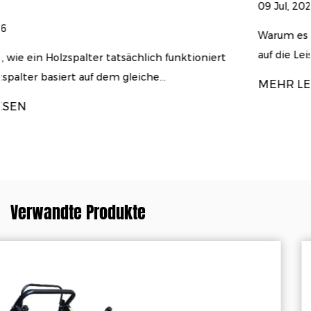
09 Jul, 2026
Warum es bei der Auswahl eines Holzspalters nich
auf die Leistung ankommt A Holzspalter ...
oniert
MEHR LESEN
Verwandte Produkte