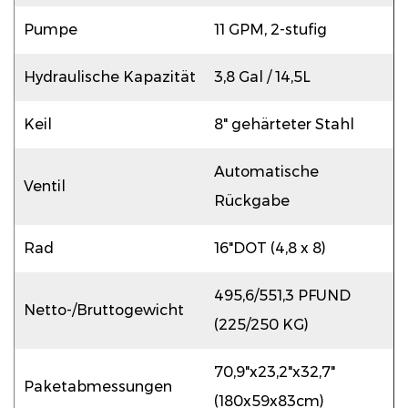
Pumpe
11 GPM, 2-stufig
Hydraulische Kapazität
3,8 Gal / 14,5L
Keil
8" gehärteter Stahl
Automatische
Ventil
Rückgabe
Rad
16"DOT (4,8 x 8)
495,6/551,3 PFUND
Netto-/Bruttogewicht
(225/250 KG)
70,9"x23,2"x32,7"
Paketabmessungen
(180x59x83cm)