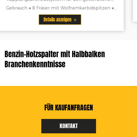
pitzen ●
Details anzeigen
die
Benzin-Holzspalter mit Halbbalken
Branchenkenntnisse
FÜR KAUFANFRAGEN
KONTAKT