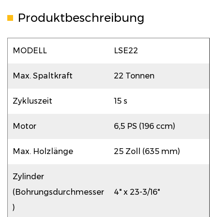
Produktbeschreibung
MODELL
LSE22
Max. Spaltkraft
22 Tonnen
Zykluszeit
15 s
Motor
6,5 PS (196 ccm)
Max. Holzlänge
25 Zoll (635 mm)
Zylinder
(Bohrungsdurchmesser
4" x 23-3/16"
)