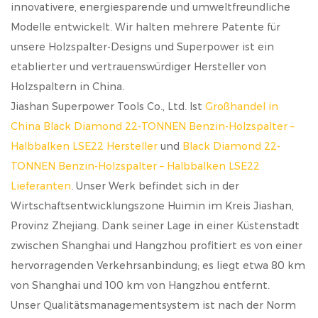
innovativere, energiesparende und umweltfreundliche
Modelle entwickelt. Wir halten mehrere Patente für
unsere Holzspalter-Designs und Superpower ist ein
etablierter und vertrauenswürdiger Hersteller von
Holzspaltern in China.
Jiashan Superpower Tools Co., Ltd. Ist
Großhandel in
China Black Diamond 22-TONNEN Benzin-Holzspalter –
Halbbalken LSE22 Hersteller
und
Black Diamond 22-
TONNEN Benzin-Holzspalter – Halbbalken LSE22
Lieferanten
. Unser Werk befindet sich in der
Wirtschaftsentwicklungszone Huimin im Kreis Jiashan,
Provinz Zhejiang. Dank seiner Lage in einer Küstenstadt
zwischen Shanghai und Hangzhou profitiert es von einer
hervorragenden Verkehrsanbindung; es liegt etwa 80 km
von Shanghai und 100 km von Hangzhou entfernt.
Unser Qualitätsmanagementsystem ist nach der Norm