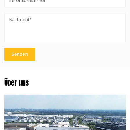
Über uns