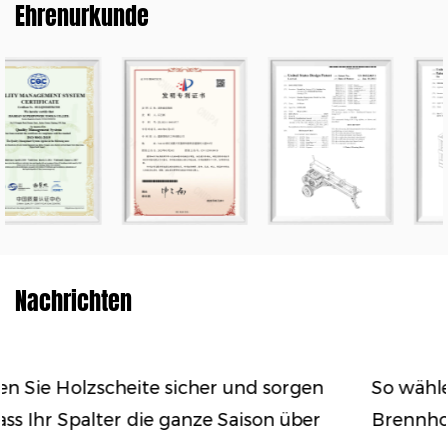
Ehrenurkunde
Nachrichten
orgen
So wählen Sie den richtigen Holzspalter 
über
Brennholzvolumen und Ihre Holzart