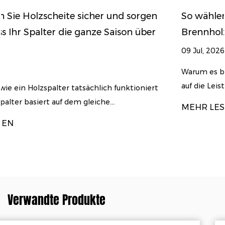
rgen
So wählen Sie den richtigen Holzspalter f
über
Brennholzvolumen und Ihre Holzart
09 Jul, 2026
Warum es bei der Auswahl eines Holzspalters nich
auf die Leistung ankommt A Holzspalter ...
niert
MEHR LESEN
Verwandte Produkte