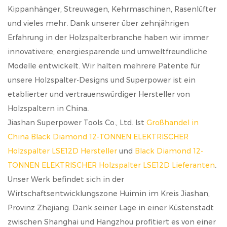
Kippanhänger, Streuwagen, Kehrmaschinen, Rasenlüfter
und vieles mehr. Dank unserer über zehnjährigen
Erfahrung in der Holzspalterbranche haben wir immer
innovativere, energiesparende und umweltfreundliche
Modelle entwickelt. Wir halten mehrere Patente für
unsere Holzspalter-Designs und Superpower ist ein
etablierter und vertrauenswürdiger Hersteller von
Holzspaltern in China.
Jiashan Superpower Tools Co., Ltd. Ist
Großhandel in
China Black Diamond 12-TONNEN ELEKTRISCHER
Holzspalter LSE12D Hersteller
und
Black Diamond 12-
TONNEN ELEKTRISCHER Holzspalter LSE12D Lieferanten
.
Unser Werk befindet sich in der
Wirtschaftsentwicklungszone Huimin im Kreis Jiashan,
Provinz Zhejiang. Dank seiner Lage in einer Küstenstadt
zwischen Shanghai und Hangzhou profitiert es von einer