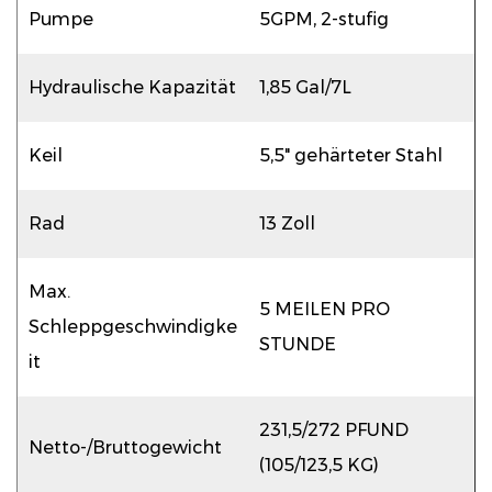
Pumpe
5GPM, 2-stufig
Hydraulische Kapazität
1,85 Gal/7L
Keil
5,5" gehärteter Stahl
Rad
13 Zoll
Max.
5 MEILEN PRO
Schleppgeschwindigke
STUNDE
it
231,5/272 PFUND
Netto-/Bruttogewicht
(105/123,5 KG)