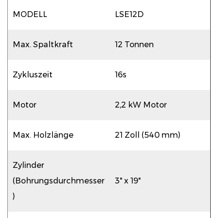
MODELL
LSE12D
Max. Spaltkraft
12 Tonnen
Zykluszeit
16s
Motor
2,2 kW Motor
Max. Holzlänge
21 Zoll (540 mm)
Zylinder
(Bohrungsdurchmesser
3" x 19"
)