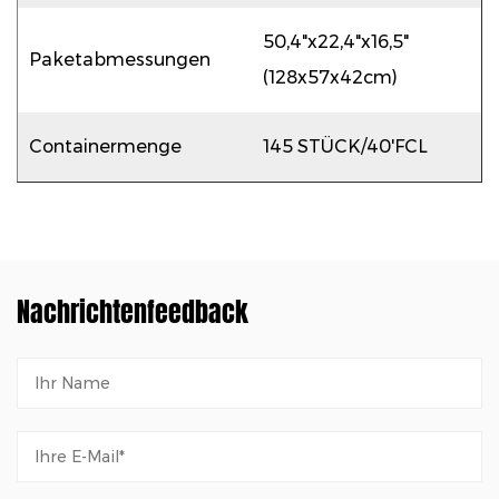
50,4"x22,4"x16,5"
Paketabmessungen
(128x57x42cm)
Containermenge
145 STÜCK/40'FCL
Nachrichtenfeedback