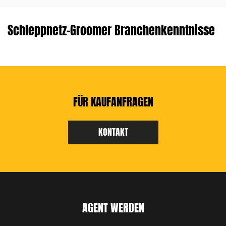
Schleppnetz-Groomer Branchenkenntnisse
FÜR KAUFANFRAGEN
KONTAKT
AGENT WERDEN