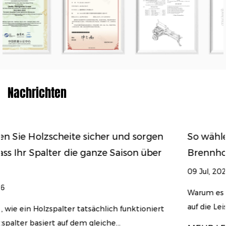
Nachrichten
sorgen
So wählen Sie den richtigen Holzspalter
 über
Brennholzvolumen und Ihre Holzart
09 Jul, 2026
Warum es bei der Auswahl eines Holzspalters nic
auf die Leistung ankommt A Holzspalter ...
ioniert