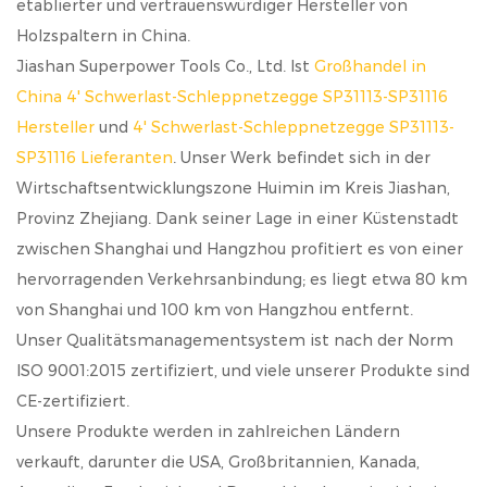
etablierter und vertrauenswürdiger Hersteller von
Holzspaltern in China.
Jiashan Superpower Tools Co., Ltd. Ist
Großhandel in
China 4' Schwerlast-Schleppnetzegge SP31113-SP31116
Hersteller
und
4' Schwerlast-Schleppnetzegge SP31113-
SP31116 Lieferanten
. Unser Werk befindet sich in der
Wirtschaftsentwicklungszone Huimin im Kreis Jiashan,
Provinz Zhejiang. Dank seiner Lage in einer Küstenstadt
zwischen Shanghai und Hangzhou profitiert es von einer
hervorragenden Verkehrsanbindung; es liegt etwa 80 km
von Shanghai und 100 km von Hangzhou entfernt.
Unser Qualitätsmanagementsystem ist nach der Norm
ISO 9001:2015 zertifiziert, und viele unserer Produkte sind
CE-zertifiziert.
Unsere Produkte werden in zahlreichen Ländern
verkauft, darunter die USA, Großbritannien, Kanada,