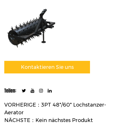
Kontaktieren Sie uns
Teilen:
VORHERIGE：3PT 48"/60" Lochstanzer-
Aerator
NÄCHSTE：Kein nächstes Produkt