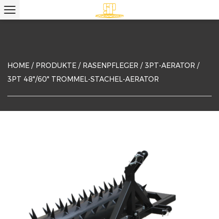
HOME
/
PRODUKTE
/
RASENPFLEGER
/
3PT-AERATOR
/
3PT 48"/60" TROMMEL-STACHEL-AERATOR