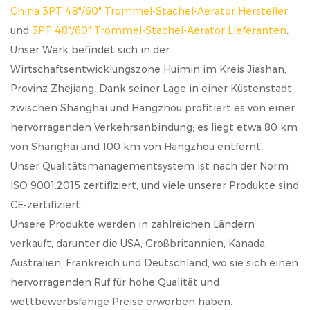
China 3PT 48"/60" Trommel-Stachel-Aerator Hersteller
und
3PT 48"/60" Trommel-Stachel-Aerator Lieferanten
.
Unser Werk befindet sich in der
Wirtschaftsentwicklungszone Huimin im Kreis Jiashan,
Provinz Zhejiang. Dank seiner Lage in einer Küstenstadt
zwischen Shanghai und Hangzhou profitiert es von einer
hervorragenden Verkehrsanbindung; es liegt etwa 80 km
von Shanghai und 100 km von Hangzhou entfernt.
Unser Qualitätsmanagementsystem ist nach der Norm
ISO 9001:2015 zertifiziert, und viele unserer Produkte sind
CE-zertifiziert.
Unsere Produkte werden in zahlreichen Ländern
verkauft, darunter die USA, Großbritannien, Kanada,
Australien, Frankreich und Deutschland, wo sie sich einen
hervorragenden Ruf für hohe Qualität und
wettbewerbsfähige Preise erworben haben.