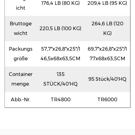
176,4 LB (80 KG)
209,4 LB (95 KG)
icht
Bruttoge
264,6 LB (120
220,5 LB (100 KG)
wicht
KG)
Packungs
57,7"x26,8"x25"/1
69,7"x26,8"x25"/1
größe
46,5x68x63,5CM
77x68x63,5CM
Container
135
95 Stück/40'HQ
menge.
STÜCK/40'HQ
Abb.-Nr.
TR4800
TR6000