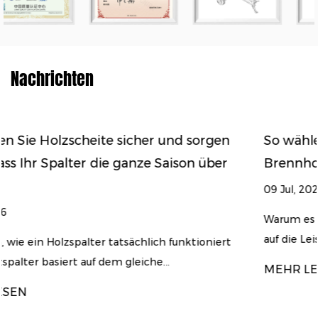
Nachrichten
sorgen
So wählen Sie den richtigen Holzspalter
 über
Brennholzvolumen und Ihre Holzart
09 Jul, 2026
Warum es bei der Auswahl eines Holzspalters nic
auf die Leistung ankommt A Holzspalter ...
ioniert
MEHR LESEN